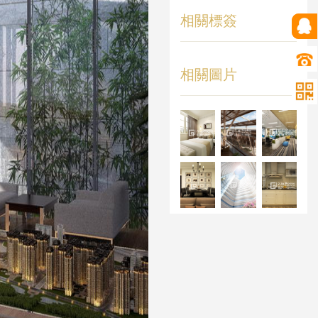
相關標簽
相關圖片