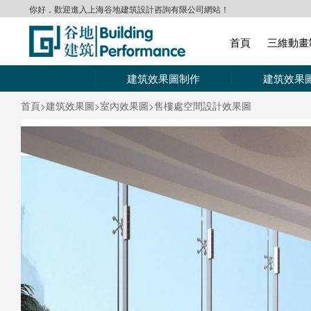
你好，歡迎進入上海谷地建筑設計咨詢有限公司網站！
首頁
三維動畫
建筑效果圖制作
建筑效果
首頁
>建筑效果圖
>室內效果圖
>售樓處空間設計效果圖