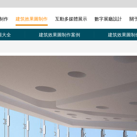
制作
建筑效果圖制作
互動多媒體展示
數字展廳設計
關
圖大全
建筑效果圖制作案例
建筑效果圖制