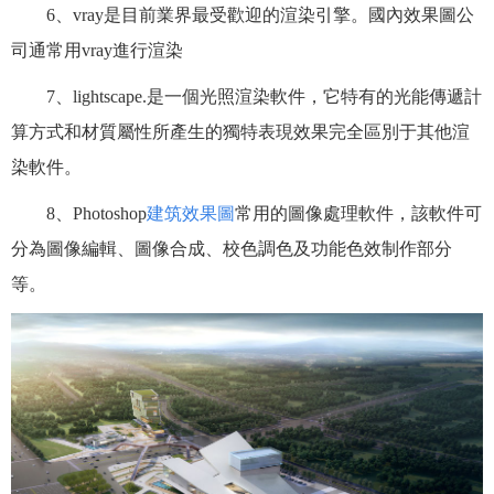
6、vray是目前業界最受歡迎的渲染引擎。國內效果圖公
司通常用vray進行渲染
7、lightscape.是一個光照渲染軟件，它特有的光能傳遞計
算方式和材質屬性所產生的獨特表現效果完全區別于其他渲
染軟件。
8、Photoshop
建筑效果圖
常用的圖像處理軟件，該軟件可
分為圖像編輯、圖像合成、校色調色及功能色效制作部分
等。