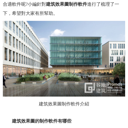
合適軟件呢?小編針對
建筑效果圖制作軟件
進行了梳理了一
下，希望對大家有所幫助。
建筑效果圖制作軟件介紹
建筑效果圖的制作軟件有哪些