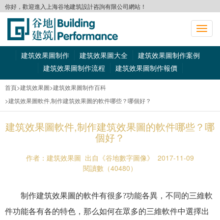
你好，歡迎進入上海谷地建筑設計咨詢有限公司網站！
切
換
導
建筑效果圖制作
建筑效果圖大全
建筑效果圖制作案例
航
建筑效果圖制作流程
建筑效果圖制作報價
首頁
>建筑效果圖
>建筑效果圖制作百科
>建筑效果圖軟件,制作建筑效果圖的軟件哪些？哪個好？
建筑效果圖軟件,制作建筑效果圖的軟件哪些？哪
個好？
作者：建筑效果圖
出自《谷地數字圖像》
2017-11-09
閱讀數（40480）
制作建筑效果圖的軟件有很多?功能各異，不同的三維軟
件功能各有各的特色，那么如何在眾多的三維軟件中選擇出