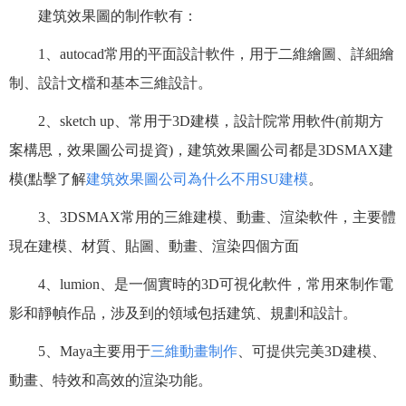
建筑效果圖的制作軟有：
1、autocad常用的平面設計軟件，用于二維繪圖、詳細繪
制、設計文檔和基本三維設計。
2、sketch up、常用于3D建模，設計院常用軟件(前期方
案構思，效果圖公司提資)，建筑效果圖公司都是3DSMAX建
模(點擊了解
建筑效果圖公司為什么不用SU建模
。
3、3DSMAX常用的三維建模、動畫、渲染軟件，主要體
現在建模、材質、貼圖、動畫、渲染四個方面
4、lumion、是一個實時的3D可視化軟件，常用來制作電
影和靜幀作品，涉及到的領域包括建筑、規劃和設計。
5、Maya主要用于
三維動畫制作
、可提供完美3D建模、
動畫、特效和高效的渲染功能。