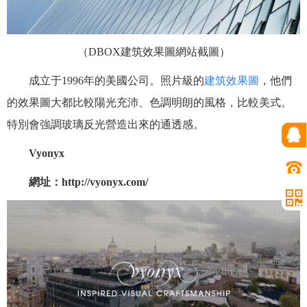
（
DBOX
建筑效果圖網站截圖）
成立于1996年的美國公司。照片級的
建筑效果圖
，他們
的效果圖大都比較陽光充沛、色調明朗的風格，比較美式。
特別會強調玻璃反光營造出來的通透感。
Vyonyx
網址：http://vyonyx.com/