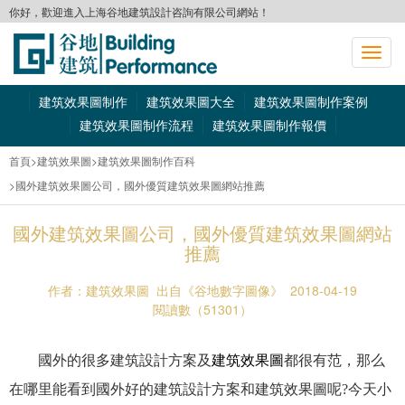
你好，歡迎進入上海谷地建筑設計咨詢有限公司網站！
切
換
導
建筑效果圖制作
建筑效果圖大全
建筑效果圖制作案例
航
建筑效果圖制作流程
建筑效果圖制作報價
首頁
>建筑效果圖
>建筑效果圖制作百科
>國外建筑效果圖公司，國外優質建筑效果圖網站推薦
國外建筑效果圖公司，國外優質建筑效果圖網站
推薦
作者：建筑效果圖
出自《谷地數字圖像》
2018-04-19
閱讀數（51301）
國外的很多建筑設計方案及
建筑效果圖
都很有范，那么
在哪里能看到國外好的建筑設計方案和建筑效果圖呢?今天小