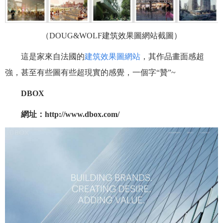
（
DOUG&WOLF
建筑效果圖網站截圖）
這是家來自法國的
建筑效果圖網站
，其作品畫面感超
強，甚至有些圖有些超現實的感覺，一個字“贊”~
DBOX
網址：http://www.dbox.com/