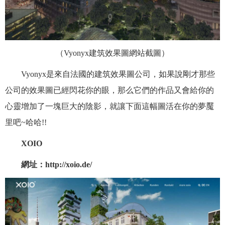
（
Vyonyx
建筑效果圖網站截圖）
Vyonyx是來自法國的建筑效果圖公司，如果說剛才那些
公司的效果圖已經閃花你的眼，那么它們的作品又會給你的
心靈增加了一塊巨大的陰影，就讓下面這幅圖活在你的夢魘
里吧~哈哈!!
XOIO
網址：http://xoio.de/