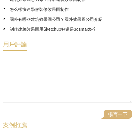
怎么樣快速學會裝修效果圖制作
國外有哪些建筑效果圖公司？國外效果圖公司介紹
制作建筑效果圖用Sketchup好還是3dsmax好?
用戶評論
案例推薦