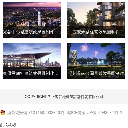
光谷中心城建筑效果圖制作方案
西安永威住宅效果圖制作
東原尹朝社建筑效果圖制作方案
溫州蒼南公園景觀效果圖制作
COPYRIGHT ? 上海谷地建筑設計咨詢有限公司
滬公網安備 31011502008618號
滬ICP備滬ICP備10043047號-2
乱伦视频