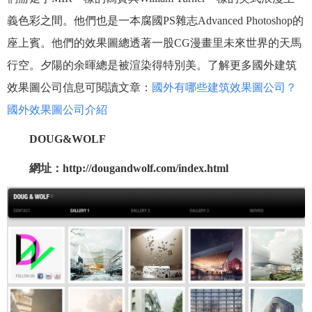
義色彩之間。他們也是一本腐國PS雜志Advanced Photoshop的
座上賓。他們的效果圖總透著一股CG漫畫里未來世界的天馬
行空。夕陽的余暉總是被渲染得特別美。了解更多國外建筑
效果圖公司信息可閱讀文章：
國外有哪些建筑效果圖公司？
國外效果圖公司介紹
DOUG&WOLF
網址：http://dougandwolf.com/index.html