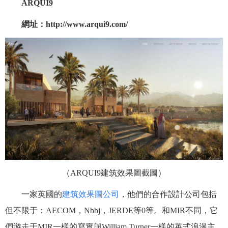
ARQUI9
網址：http://www.arqui9.com/
（
ARQUI9
建筑效果圖截圖）
一家英國的
建筑效果圖公司
，他們的合作設計公司包括
但不限于：AECOM，Nbbj，JERDE等0等。和MIR不同，它
們游走于MIR一樣的寫實與William Turner一樣的英式浪漫主