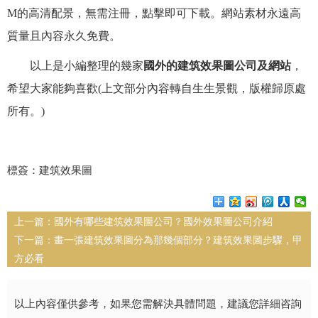
M的高清配景，無需注冊，點擊即可下載。網站素材永遠高
質量且內容永久免費。
以上是小編整理的幾家
國外的建筑效果圖公司及網站
，
希望大家能夠喜歡(上文部分內容轉自生生景觀，版權歸原處
所有。)
標簽：建筑效果圖
上一篇：
國外有哪些建筑效果圖公司？國外效果圖公司介紹
下一篇：
畫一張建筑效果圖分為那幾個部分？建筑效果圖步驟，甲
方必看
以上內容僅供參考，如果您需解決具體問題，建議您詳細咨詢