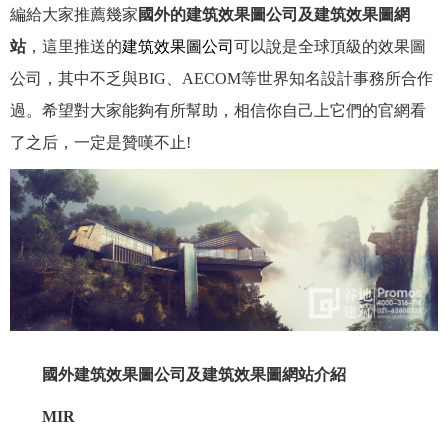
編給大家推薦幾家
國外的建筑效果圖公司及建筑效果圖網
站
，這里推送的
建筑效果圖公司
可以說是全球頂級的效果圖
公司，其中不乏與BIG、AECOM等世界知名設計事務所合作
過。希望對大家能夠有所幫助，相信你自己上它們的官網看
了之后，一定是贊嘆不止!
國外建筑效果圖公司及建筑效果圖網站介紹
MIR